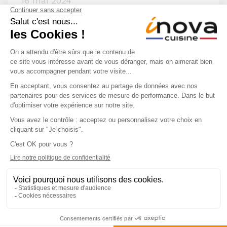
16 mai 2024
Cuisine équipée : Bora, la fin de la hotte
aspirante
19 janv. 2023