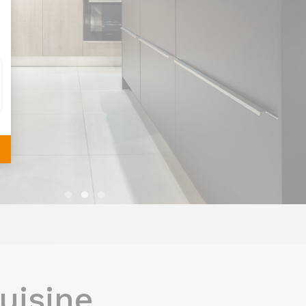
uisine