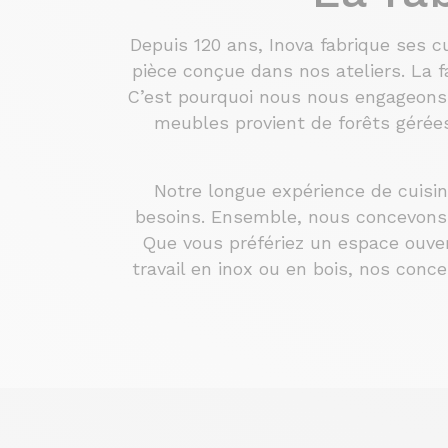
Depuis 120 ans, Inova fabrique ses c
pièce conçue dans nos ateliers. La f
C’est pourquoi nous nous engageons à
meubles provient de forêts géré
Notre longue expérience de cuisin
besoins. Ensemble, nous concevons u
Que vous préfériez un espace ouve
travail en inox ou en bois, nos conc