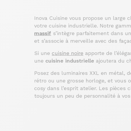
Inova Cuisine vous propose un large 
votre cuisine industrielle. Notre gam
massif
s’intègre parfaitement dans une
et s’associe à merveille avec des faça
Si une
cuisine noire
apporte de l’élégan
une
cuisine industrielle
ajoutera du ch
Posez des luminaires XXL en métal, d
rétro ou une grosse horloge, et vous 
cosy dans l’esprit atelier. Les pièces
toujours un peu de personnalité à vos