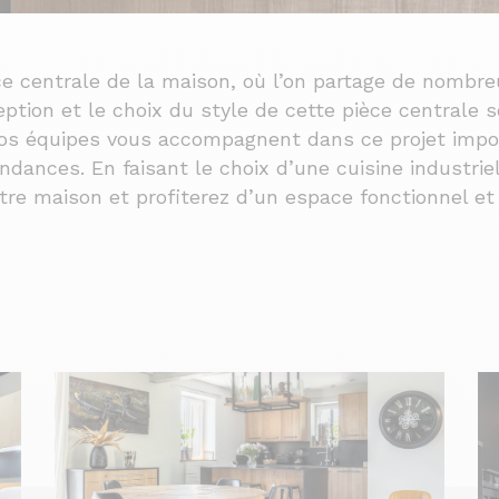
ce centrale de la maison, où l’on partage de nomb
ption et le choix du style de cette pièce centrale 
nos équipes vous accompagnent dans ce projet impor
endances. En faisant le choix d’une cuisine industrie
tre maison et profiterez d’un espace fonctionnel et