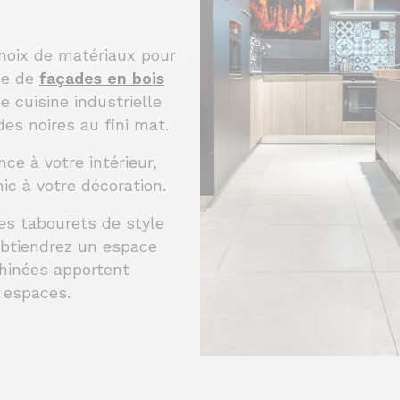
choix de matériaux pour
me de
façades en bois
 cuisine industrielle
des noires au fini mat.
ce à votre intérieur,
ic à votre décoration.
es tabourets de style
obtiendrez un espace
 chinées apportent
 espaces.