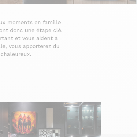
reux moments en famille
sont donc une étape clé.
tant et vous aident à
lle, vous apporterez du
 chaleureux.