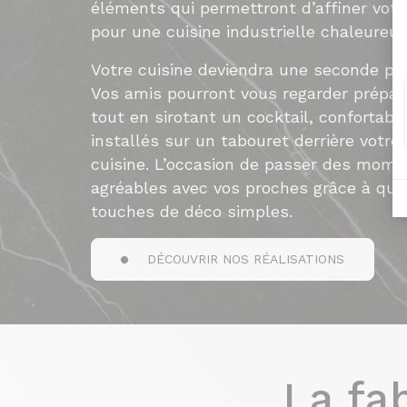
éléments qui permettront d’affiner votr
pour une cuisine industrielle chaleureu
Votre cuisine deviendra une seconde piè
Vos amis pourront vous regarder prépar
tout en sirotant un cocktail, confortab
installés sur un tabouret derrière votre 
cuisine. L’occasion de passer des mome
agréables avec vos proches grâce à que
touches de déco simples.
DÉCOUVRIR NOS RÉALISATIONS
La fa