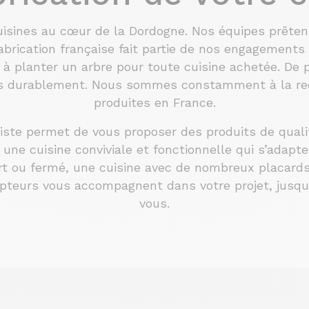
uisines au cœur de la Dordogne. Nos équipes prêten
abrication française fait partie de nos engagement
 planter un arbre pour toute cuisine achetée. De plu
es durablement. Nous sommes constamment à la re
produites en France.
iste permet de vous proposer des produits de quali
ne cuisine conviviale et fonctionnelle qui s’adapte
rt ou fermé, une cuisine avec de nombreux placards
epteurs vous accompagnent dans votre projet, jusqu’à
vous.