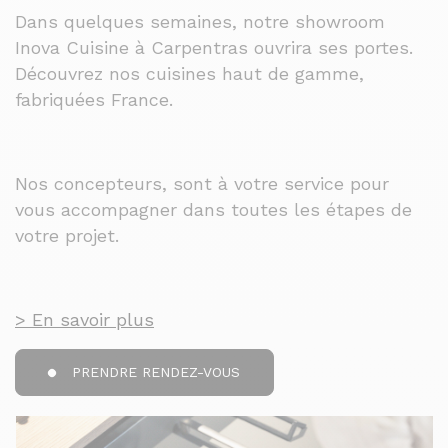
Dans quelques semaines, notre showroom
Inova Cuisine à Carpentras ouvrira ses portes.
Découvrez nos cuisines haut de gamme,
fabriquées France.
Nos concepteurs, sont à votre service pour
vous accompagner dans toutes les étapes de
votre projet.
> En savoir plus
PRENDRE RENDEZ-VOUS