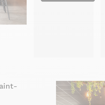
aint-