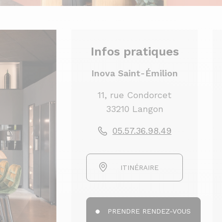
Infos pratiques
Inova Saint-Émilion
11, rue Condorcet
33210 Langon
05.57.36.98.49
ITINÉRAIRE
PRENDRE RENDEZ-VOUS