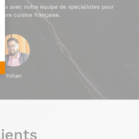
us avec notre équipe de spécialistes pour
ture cuisine française.
Yohan
lients