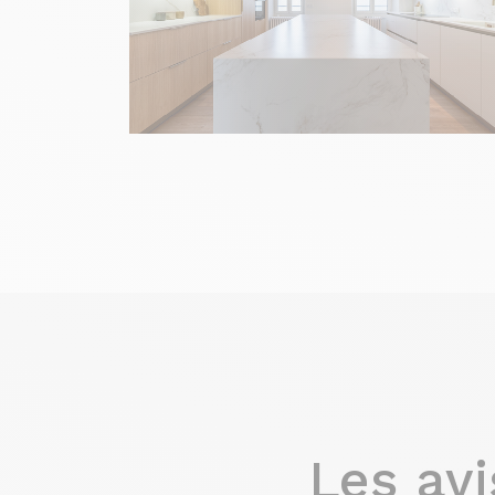
Les av