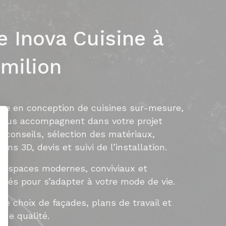
e Inova Cuisine à
milion
ise en conception de cuisines sur-mesure,
 vous accompagnent dans votre projet
conseils, sélection des matériaux,
lans 3D, devis et suivi de l’installation.
 espaces modernes, conviviaux et
nsés pour s’adapter à votre mode de vie.
ge choix de façades, plans de travail et
de qualité.