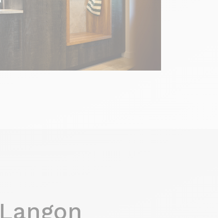
 Langon