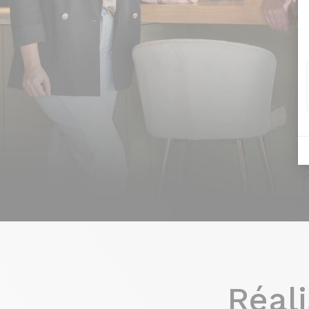
Réali