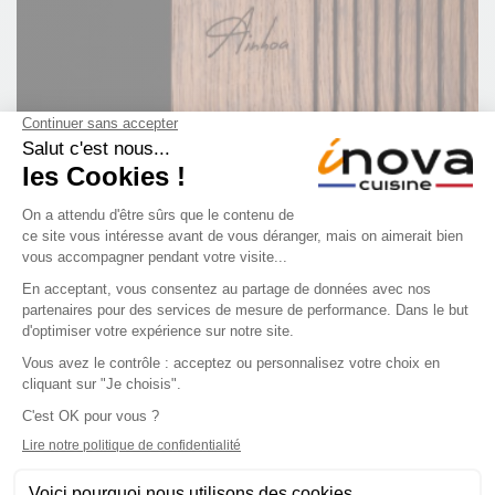
Laissez-vous séduire par Ainhoa
16 mai 2024