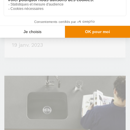
Cuisine équipée : Bora, la fin de la hotte
aspirante
19 janv. 2023