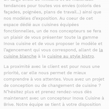
tendances pour toutes vos envies (coloris des
façades, poignées, plans de travail...) ainsi que
nos modèles d’exposition. Au coeur de cet
espace dédié aux cuisines équipées
fonctionnelles, un de nos concepteurs se fera
un plaisir de vous présenter toute la gamme
Inova cuisine et de vous proposer le modèle et
l’agencement qui vous correspond, allant de
la
cuisine blanche
à la
cuisine au style bistro
.
La proximité avec le client est pour nous une
priorité, car elle nous permet de mieux
comprendre à vos attentes. Vous avez un projet
de conception ou de changement de cuisine ?
N’hésitez plus et prenez rendez-vous dès
maintenant avec un concepteur Inova Cuisine à
Brive. Notre équipe se tient à votre disposition