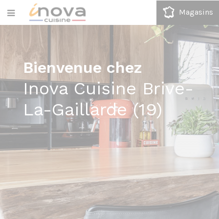
Magasins
Bienvenue chez
Inova Cuisine Brive-
La-Gaillarde (19)