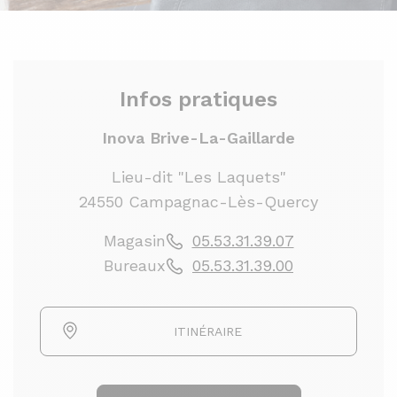
Infos pratiques
Inova Brive-La-Gaillarde
Lieu-dit "Les Laquets"
24550 Campagnac-Lès-Quercy
Magasin
05.53.31.39.07
Bureaux
05.53.31.39.00
ITINÉRAIRE