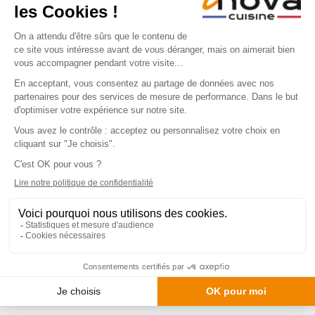
qui valorise le Made in France et le
travail du bois à travers la réussite de
chaque magasin.
👉
Je souhaite
ouvrir un magasin