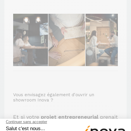
Vous envisagez également d'ouvrir un
showroom Inova ?
Et si votre
projet entrepreneurial
prenait
du sens ? Rejoignez un réseau engagé