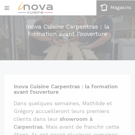
Magasins
Inova Cuisine Carpentras : la
formation avant l’ouverture
Inova Cuisine Carpentras : la formation
avant l’ouverture
Dans quelques semaines, Mathilde et
Grégory accueilleront leurs premiers
clients dans leur
showroom à
Carpentras.
Mais avant de franchir cette
étape, ils ont passé plusieurs semaines