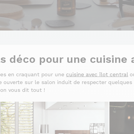
s déco pour une cuisine a
ies en craquant pour une
cuisine avec îlot central
ou
ine ouverte sur le salon induit de respecter quelque
on vous dit tout !