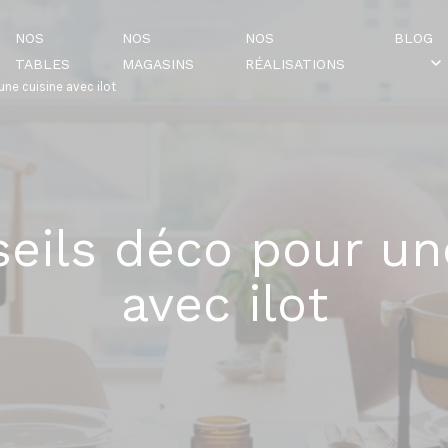
NOS
NOS
NOS
BLOG
TABLES
MAGASINS
RÉALISATIONS
ne cuisine avec ilot
eils déco pour un
avec ilot