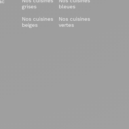
Nos cuisines
Nos cuisines
ac
grises
bleues
Nos cuisines
Nos cuisines
beiges
vertes