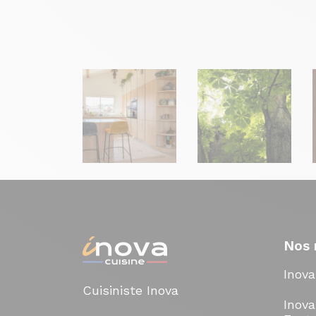
Nos 
Inov
Cuisiniste Inova
Inova