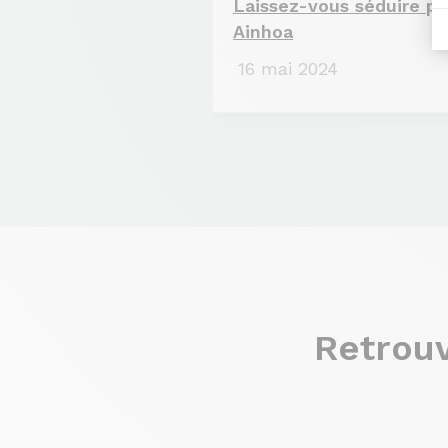
Laissez-vous séduire pa
Ainhoa
16 mai 2024
Retrouv