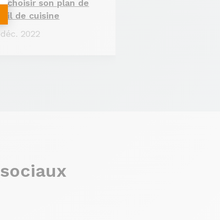
n choisir son plan de
vail de cuisine
 déc. 2022
 sociaux