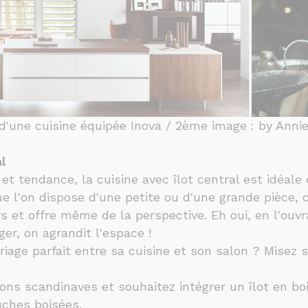
n d'une cuisine équipée Inova / 2ème image : by Anni
l
 et tendance, la cuisine avec îlot central est idéal
ue l'on dispose d'une petite ou d'une grande pièce, 
rs et offre même de la perspective. Eh oui, en l'ouvra
er, on agrandit l'espace !
iage parfait entre sa cuisine et son salon ? Misez
ions scandinaves et souhaitez intégrer un îlot en bo
uches boisées.