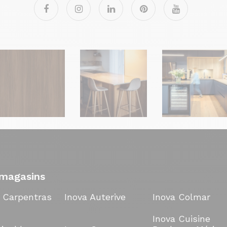
magasins
a Carpentras
Inova Auterive
Inova Colmar
Inova Cuisine