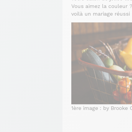
Vous aimez la couleur ?
voilà un mariage réussi
1ère image : by Brooke C