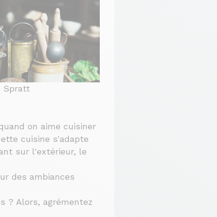
e Spratt
e quand on aime cuisiner
cette cuisine s'adapte
nt sur l'extérieur, le
 sur des ambiances
is ? Alors, agrémentez