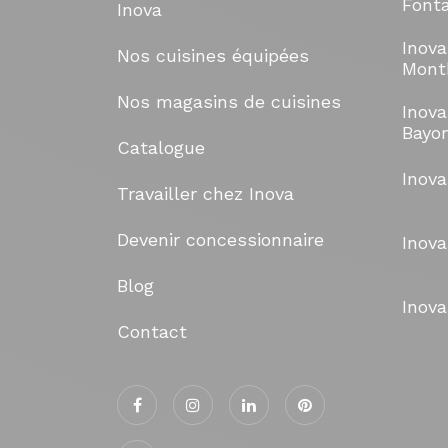
Font
Inova
Inova
Nos cuisines équipées
Mont
Nos magasins de cuisines
Inova
Bayo
Catalogue
Inov
Travailler chez Inova
Devenir concessionnaire
Inova
Blog
Inova
Contact