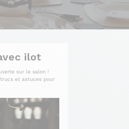
vec ilot
verte sur le salon !
s trucs et astuces pour