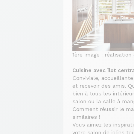
1ère image : réalisatio
Cuisine avec îlot centra
Conviviale, accueillante
et recevoir des amis. Q
bien à tous les intérieu
salon ou la salle à mang
Comment réussir le mar
similaires !
Vous aimez les inspirat
votre salon de jolies to