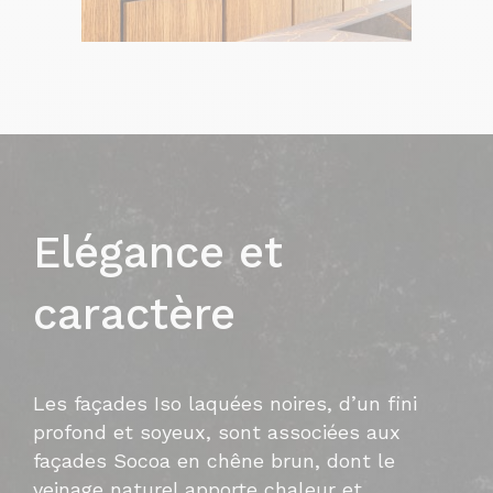
Elégance et
caractère
Les façades Iso laquées noires, d’un fini
profond et soyeux, sont associées aux
façades Socoa en chêne brun, dont le
veinage naturel apporte chaleur et