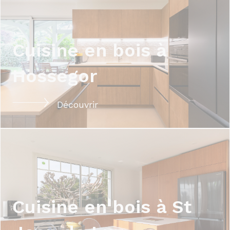
Cuisine en bois à
Hossegor
Découvrir
Cuisine en bois à St