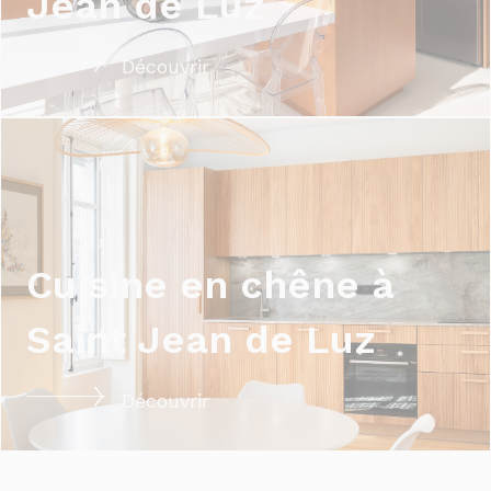
Jean de Luz
Découvrir
Cuisine en chêne à
Saint Jean de Luz
Découvrir