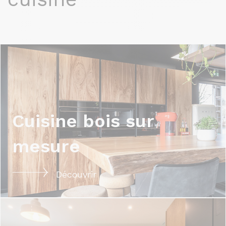
Cuisine bois sur
mesure
Découvrir