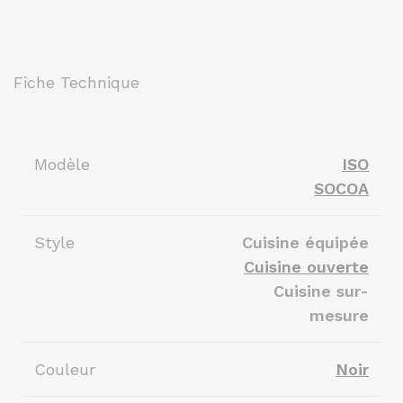
Fiche Technique
Modèle
ISO
SOCOA
Style
Cuisine équipée
Cuisine ouverte
Cuisine sur-
mesure
Couleur
Noir