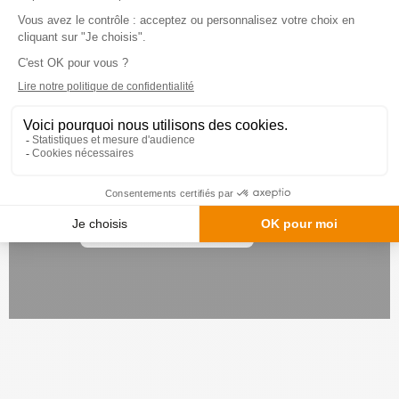
Cette cuisine vous plait ?
Prenez rendez-vous en
magasin pour découvrir nos
cuisines françaises et
étudions votre projet.
PRENDRE RENDEZ-VOUS