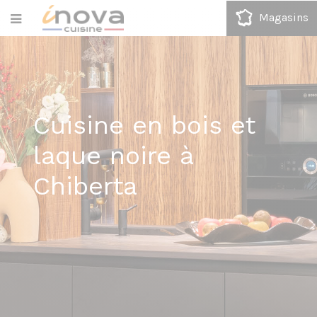
Magasins
Cuisine en bois et
laque noire à
Chiberta