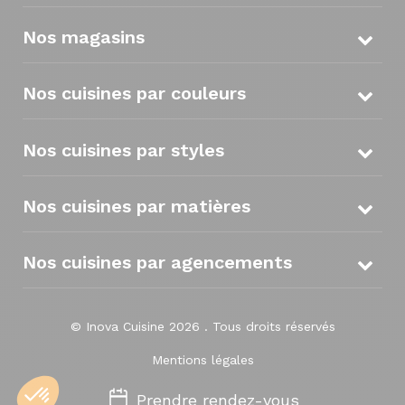
Nos magasins
Nos cuisines par couleurs
Nos cuisines par styles
Nos cuisines par matières
Nos cuisines par agencements
© Inova Cuisine 2026 . Tous droits réservés
Mentions légales
Politique de confidentialité
Prendre rendez-vous