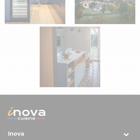
Inova