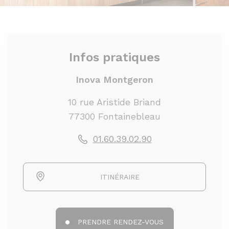
Infos pratiques
Inova Montgeron
10 rue Aristide Briand
77300 Fontainebleau
01.60.39.02.90
ITINÉRAIRE
PRENDRE RENDEZ-VOUS