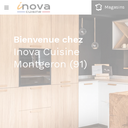
Magasins
Bienvenue chez
Inova Cuisine
Montgeron (91)