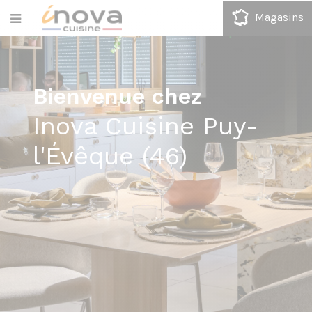
Magasins
Bienvenue chez
Inova Cuisine Puy-
l'Évêque (46)