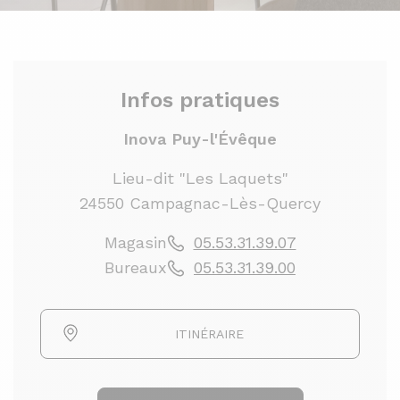
Infos pratiques
Inova Puy-l'Évêque
Lieu-dit "Les Laquets"
24550 Campagnac-Lès-Quercy
Magasin
05.53.31.39.07
Bureaux
05.53.31.39.00
ITINÉRAIRE