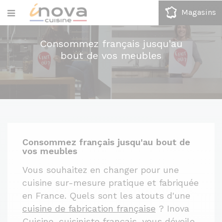
Magasins
Consommez français jusqu'au
bout de vos meubles
Consommez français jusqu'au bout de
vos meubles
Vous souhaitez en changer pour une
cuisine sur-mesure pratique et fabriquée
en France. Quels sont les atouts d'une
cuisine de fabrication française
? Inova
Cuisine, cuisiniste français, vous dévoile