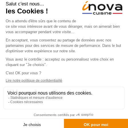
Les Offres Privilèges
04 juin 2026