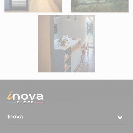
Inova