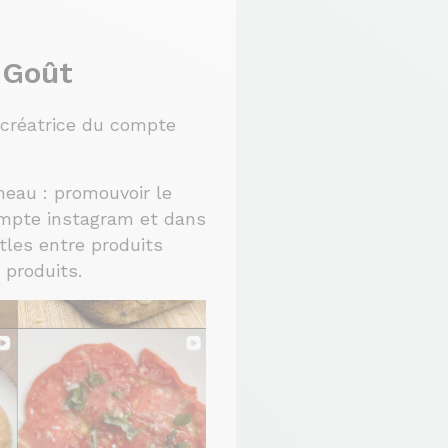
 Goût
, créatrice du compte
neau : promouvoir le
compte instagram et dans
tles entre produits
 produits.