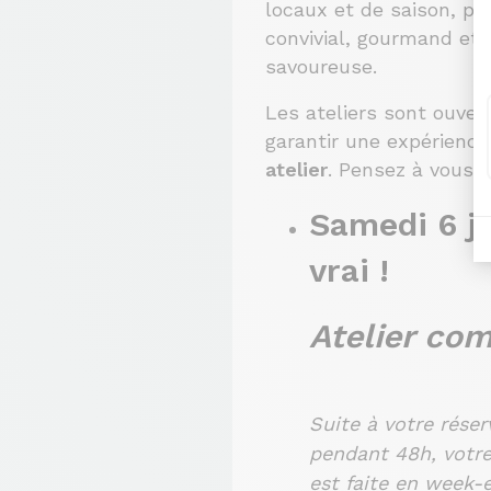
locaux et de saison, p
convivial, gourmand et 
savoureuse.
Les ateliers sont ouver
garantir une expérience
atelier
. Pensez à vous in
Samedi 6 j
vrai !
Atelier co
Suite à votre réser
pendant 48h, votre 
est faite en week-e