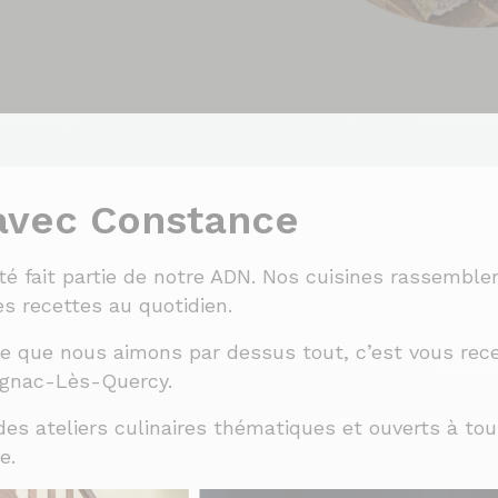
 avec Constance
lité fait partie de notre ADN. Nos cuisines rassembl
es recettes au quotidien.
ose que nous aimons par dessus tout, c’est vous rec
gnac-Lès-Quercy.
des ateliers culinaires thématiques et ouverts à t
e.