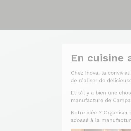
En cuisine
Chez Inova, la convivia
de réaliser de délicieus
Et s’il y a bien une ch
manufacture de Campa
Notre idée ? Organiser 
adossé à la manufactur