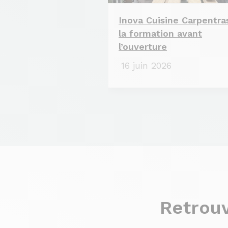
Inova Cuisine Carpentras
la formation avant
l’ouverture
16 juin 2026
Retrouv