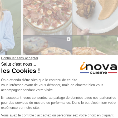
 programme
onstance vous propose de cuisiner un menu complet