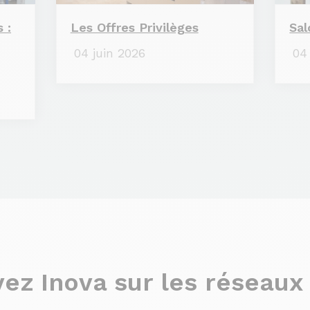
 :
Les Offres Privilèges
Sal
04 juin 2026
04
ez Inova sur les réseaux