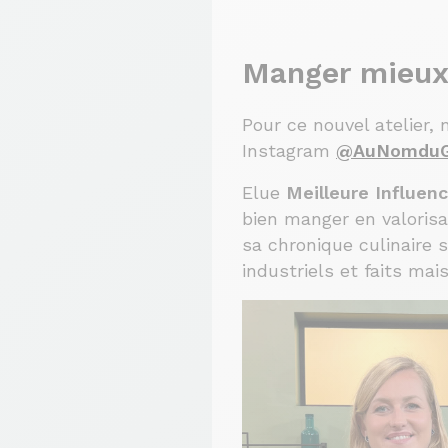
Manger mieux,
Pour ce nouvel atelier, 
Instagram
@AuNomduG
Elue
Meilleure Influenc
bien manger en valorisa
sa chronique culinaire 
industriels et faits ma