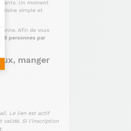
icipants. Un moment
cuisine simple et
rsonne. Afin de vous
à
8
personnes par
ieux, manger
l. Le lien est actif
validé. Si l'inscription
t.