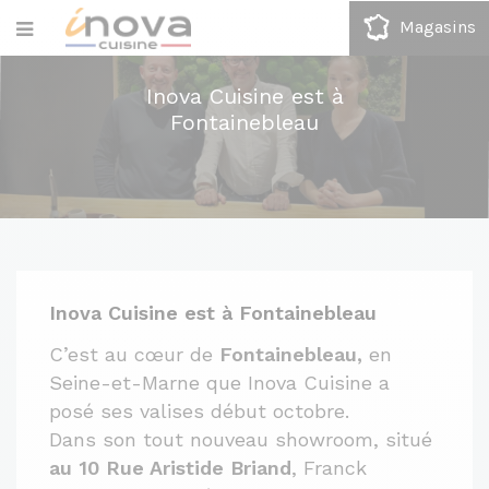
Magasins
Inova Cuisine est à
Fontainebleau
Inova Cuisine est à Fontainebleau
C’est au cœur de
Fontainebleau,
en
Seine-et-Marne que Inova Cuisine a
posé ses valises début octobre.
Dans son tout nouveau showroom, situé
au 10 Rue Aristide Briand
, Franck