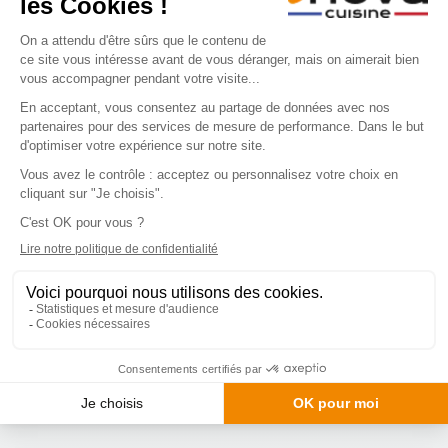
Inova Cuisine Carpentras : la formation
avant l’ouverture
16 juin 2026