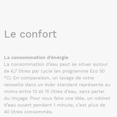
Le confort
La consommation d’énérgie
La consommation d’eau peut se situer autour
de 6,7 litres par cycle (en programme Eco 50
°C). En comparaison, un lavage de votre
vaisselle dans un évier standard représente au
moins entre 12 et 15 litres d’eau, sans parler
du rinçage. Pour vous faire une idée, un robinet
d’eau ouvert pendant 1 minute, c’est plus de
40 litres consommés.