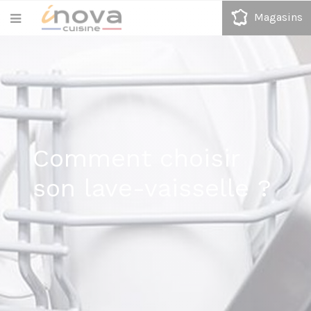
Magasins
Comment choisir
son lave-vaisselle ?