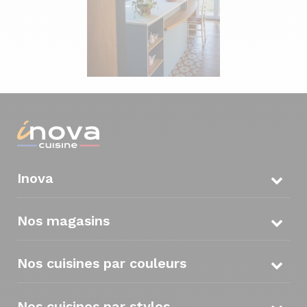
Inova
Nos magasins
Nos cuisines par couleurs
Nos cuisines par styles