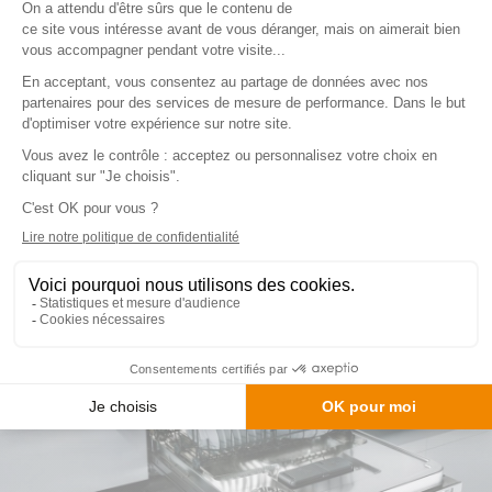
centimètres pour les petites cuisines. Un large
choix en termes de design et de
fonctionnalités s’offre à vous. Sachez qu’il
existe des lave-vaisselles avec porte en inox
anti-trace.