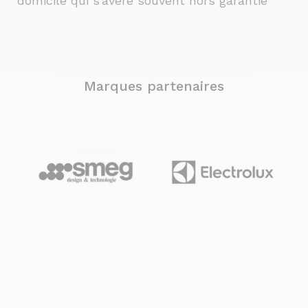
domicile qui s’avère souvent hors garantie
Marques partenaires