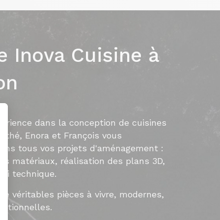
e Inova Cuisine à
on
périence dans la conception de cuisines
othé, Enora et François vous
ns tous vos projets d'aménagement :
des matériaux, réalisation des plans 3D,
ivi technique.
e véritables pièces à vivre, modernes,
nctionnelles.