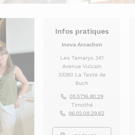
Infos pratiques
Inova Arcachon
Les Tamarys 341
Avenue Vulcain
33260 La Teste de
Buch
05.57.16.80.29
Timothé
06.02.08.29.62