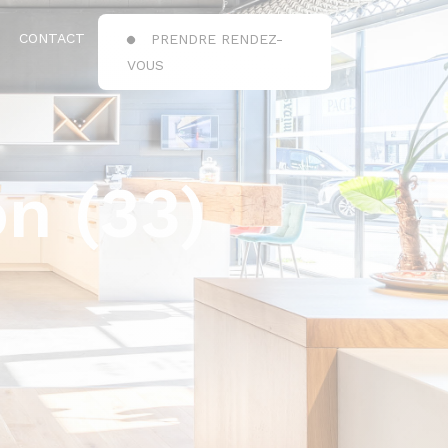
CONTACT
PRENDRE RENDEZ-
VOUS
n (33)