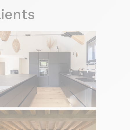
lients