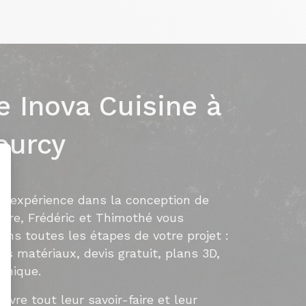
e Inova Cuisine à
urcy
de expérience dans la conception de
ure, Frédéric et Thimothé vous
ns toutes les étapes de votre projet :
es matériaux, devis gratuit, plans 3D,
chnique.
vre tout leur savoir-faire et leur