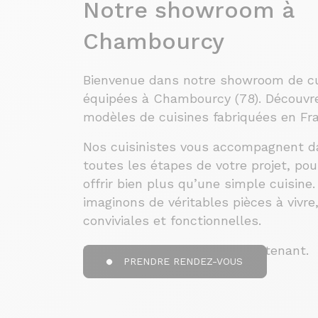
Notre showroom à
Chambourcy
Bienvenue dans notre showroom de cu
équipées à Chambourcy (78). Découvr
modèles de cuisines fabriquées en Fr
Nos cuisinistes vous accompagnent d
toutes les étapes de votre projet, pou
offrir bien plus qu’une simple cuisine
imaginons de véritables pièces à vivre
conviviales et fonctionnelles.
Prenez rendez-vous dès maintenant.
PRENDRE RENDEZ-VOUS