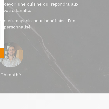
concevoir une cuisine qui répondra aux
e votre famille.
ous en magasin pour bénéficier d'un
 personnalisé.
Thimothé