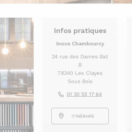
Infos pratiques
Inova Chambourcy
24 rue des Dames Bat
B
78340 Les Clayes
Sous Bois
01 30 55 17 64
ITINÉRAIRE