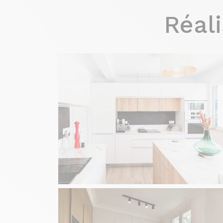
Réali