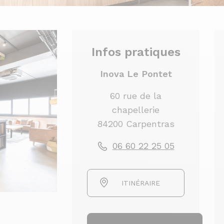
Infos pratiques
Inova Le Pontet
60 rue de la
chapellerie
84200 Carpentras
06 60 22 25 05
ITINÉRAIRE