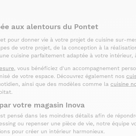
ée aux alentours du Pontet
et pour donner vie à votre projet de cuisine sur-me
s de votre projet, de la conception à la réalisati
r une cuisine parfaitement adaptée à votre intérieur,
mesure
, vous bénéficiez d'un accompagnement person
isé de votre espace. Découvrez également nos
cui
quotidien, ainsi que des modèles comme la
cuisine no
itat.
par votre magasin Inova
st pensé dans les moindres détails afin de répondr
ressing ou repenser une pièce de vie, notre équipe
ons pour créer un intérieur harmonieux.