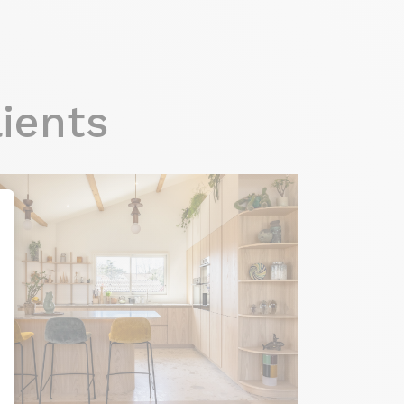
lients