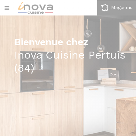
Magasins
Bienvenue chez
Inova Cuisine Pertuis
(84)