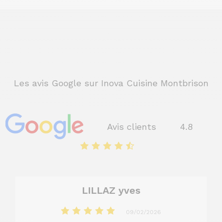
Les avis Google sur Inova Cuisine Montbrison
Avis clients
4.8
LILLAZ yves
09/02/2026