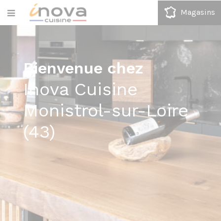
Magasins
Bienvenue chez
Inova Cuisine
Monistrol-sur-Loire
(43)