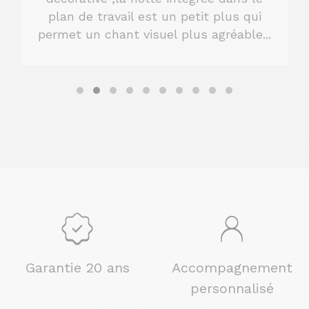
ail est un petit plus qui
M
nt visuel plus agréable...
Garantie 20 ans
Accompagnement
personnalisé